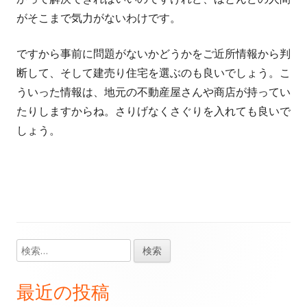
がそこまで気力がないわけです。
ですから事前に問題がないかどうかをご近所情報から判
断して、そして建売り住宅を選ぶのも良いでしょう。こ
ういった情報は、地元の不動産屋さんや商店が持ってい
たりしますからね。さりげなくさぐりを入れても良いで
しょう。
検
メ
索:
イ
最近の投稿