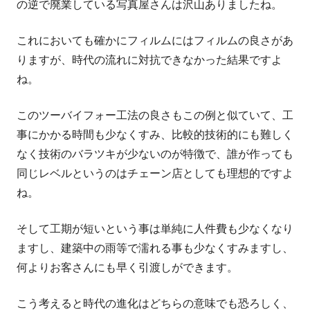
の逆で廃業している写真屋さんは沢山ありましたね。
これにおいても確かにフィルムにはフィルムの良さがあ
りますが、時代の流れに対抗できなかった結果ですよ
ね。
このツーバイフォー工法の良さもこの例と似ていて、工
事にかかる時間も少なくすみ、比較的技術的にも難しく
なく技術のバラツキが少ないのが特徴で、誰が作っても
同じレベルというのはチェーン店としても理想的ですよ
ね。
そして工期が短いという事は単純に人件費も少なくなり
ますし、建築中の雨等で濡れる事も少なくすみますし、
何よりお客さんにも早く引渡しができます。
こう考えると時代の進化はどちらの意味でも恐ろしく、